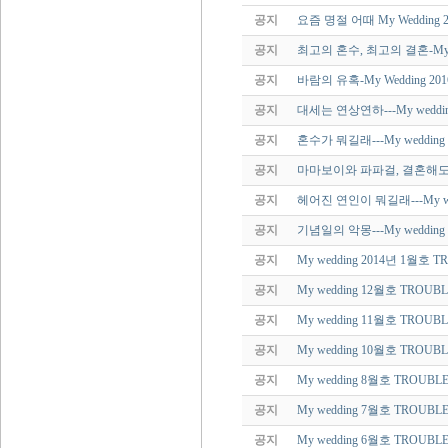
공지
요즘 명절 어때 My Wedding 2
공지
최고의 혼수, 최고의 결혼-My W
공지
바람의 유혹-My Wedding 20
공지
대세는 연상연하---My weddin
공지
혼수가 뭐길래---My wedding
공지
마마보이와 파파걸, 결혼해도 괜찮
공지
헤어진 연인이 뭐길래---My wed
공지
기념일의 악몽---My wedding
공지
My wedding 2014년 1월호 
공지
My wedding 12월호 TROUB
공지
My wedding 11월호 TROUB
공지
My wedding 10월호 TROUB
공지
My wedding 8월호 TROUBL
공지
My wedding 7월호 TROUBL
공지
My wedding 6월호 TROUBL