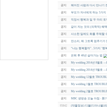
공지
헤어진 사람과 다시 만나기 
공지
부모가 자녀에게 하는 5가지
공지
직장서 행복과 일 두 마리 토
공지
같이 자는 것의 (의학적) 혜
공지
사소한 일에도 화를 주체할 
공지
잔소리, 왜 그토록 멈추기가
공지
“나는 행복할까”...5가지 ‘행
공지
은퇴 후 40년 살아가는 법
공지
My wedding 2014년 8월호 --
공지
My wedding 2014년 9월호 --
공지
My wedding 12월호 TROUB
공지
My wedding 1월호 TROUBL
공지
My wedding 2월호 TROUBL
공지
MBC 생방송 오늘 아침 - 
95842
(약물정보) 디볼(디아나볼)