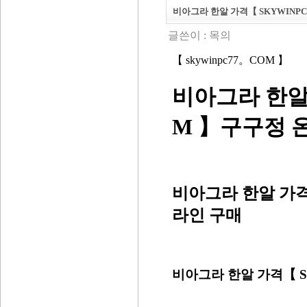
비아그라 한알 가격【 SKYWINP
글쓴이 :
목의
【 skywinpc77。COM 】
비아그라 한알 
M 】구구정 
비아그라 한알 가격
라인 구매
비아그라 한알 가격【 S