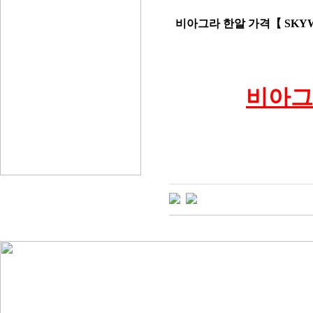
비아그라 한알 가격【 SKY
비아그